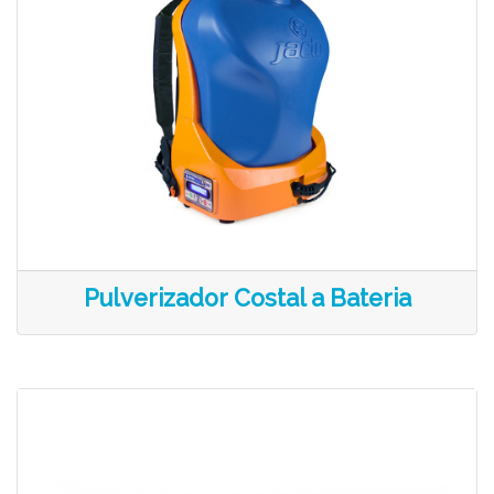
Pulverizador Costal a Bateria